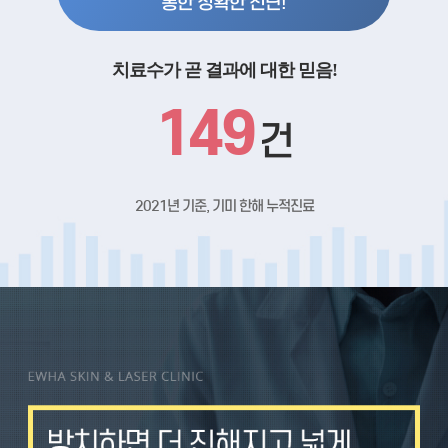
통한 정확한 진단!
치료수가 곧 결과에 대한 믿음!
149
건
2021년 기준, 기미 한해 누적진료