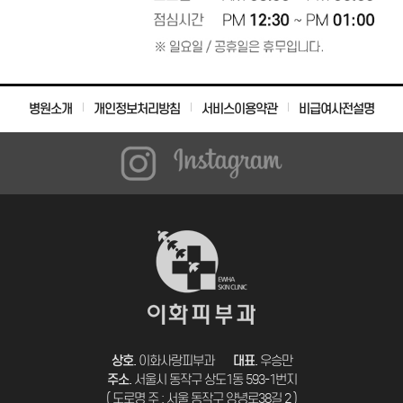
병원소개
개인정보처리방침
서비스이용약관
비급여사전설명
상호.
이화사랑피부과
대표.
우승만
주소.
서울시 동작구 상도1동 593-1번지
( 도로명 주 : 서울 동작구 양녕로38길 2 )