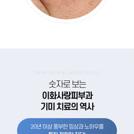
EWHA SKIN & LASER CLINIC
숫자로 보는
이화사랑피부과
기미 치료의 역사
20년 이상 풍부한 임상과 노하우를