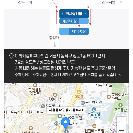
서울 동작구 상도1동 593-1