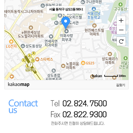
서울 동작구 상도1동 593-1
100m
길찾기