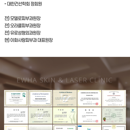
- 대한건선학회 정회원
전) 모델로피부과원장
전) 오라클피부과원장
전) 유로성형외과원장
현) 이화사랑피부과 대표원장