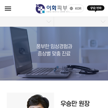
KOR
풍부한 임상경험과
증상별 맞춤 진료