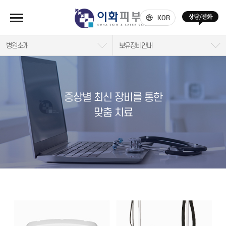
KOR
병원소개
보유장비안내
증상별 최신 장비를 통한
맞춤 치료