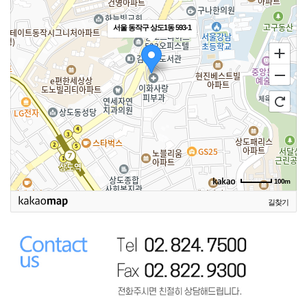
서울 동작구 상도1동 593-1
100m
길찾기